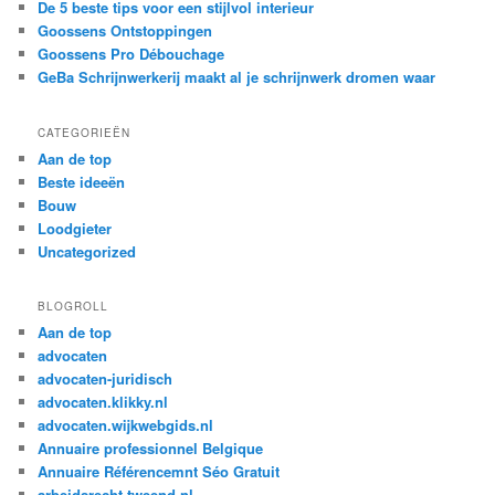
De 5 beste tips voor een stijlvol interieur
Goossens Ontstoppingen
Goossens Pro Débouchage
GeBa Schrijnwerkerij maakt al je schrijnwerk dromen waar
CATEGORIEËN
Aan de top
Beste ideeën
Bouw
Loodgieter
Uncategorized
BLOGROLL
Aan de top
advocaten
advocaten-juridisch
advocaten.klikky.nl
advocaten.wijkwebgids.nl
Annuaire professionnel Belgique
Annuaire Référencemnt Séo Gratuit
arbeidsrecht.tweend.nl